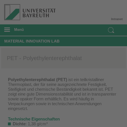
Intranet
Menü
MATERIAL INNOVATION LAB
PET - Polyethylenterephthalat
Polyethylenterephthalat (PET)
ist ein teilkristalliner
Thermoplast, der für seine ausgezeichnete Festigkeit,
Steifigkeit und chemische Beständigkeit bekannt ist. PET
zeigt eine gute Dimensionsstabilität und ist in transparenter
sowie opaker Form erhältlich. Es wird häufig in
Verpackungen sowie in technischen Anwendungen
eingesetzt.
Technische Eigenschaften
Dichte
: 1,38 g/cm³