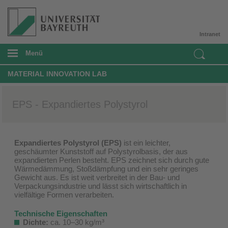
Intranet
Menü
MATERIAL INNOVATION LAB
EPS - Expandiertes Polystyrol
Expandiertes Polystyrol (EPS)
ist ein leichter,
geschäumter Kunststoff auf Polystyrolbasis, der aus
expandierten Perlen besteht. EPS zeichnet sich durch gute
Wärmedämmung, Stoßdämpfung und ein sehr geringes
Gewicht aus. Es ist weit verbreitet in der Bau- und
Verpackungsindustrie und lässt sich wirtschaftlich in
vielfältige Formen verarbeiten.
Technische Eigenschaften
Dichte:
ca. 10–30 kg/m³