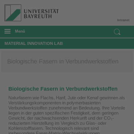
Intranet
Menü
MATERIAL INNOVATION LAB
Biologische Fasern in Verbundwerkstoffen
Biologische Fasern in Verbundwerkstoffen
Naturfasern wie Flachs, Hanf, Jute oder Kenaf gewinnen als
Verstärkungskomponenten in polymerbasierten
Verbundwerkstoffen zunehmend an Bedeutung. Ihre Vorteile
liegen in der guten spezifischen Festigkeit, dem geringen
Gewicht, der nachwachsenden Herkunft und der CO₂-
reduzierten Herstellung im Vergleich zu Glas- oder
Kohlenstofffasern. Technologisch relevant sind
insbesondere Faser-Matrix-Wechselwirkungen,