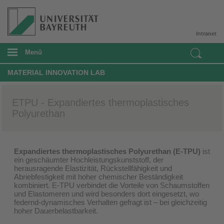
Intranet
Menü
MATERIAL INNOVATION LAB
ETPU - Expandiertes thermoplastisches
Polyurethan
Expandiertes thermoplastisches Polyurethan (E-TPU)
ist
ein geschäumter Hochleistungskunststoff, der
herausragende Elastizität, Rückstellfähigkeit und
Abriebfestigkeit mit hoher chemischer Beständigkeit
kombiniert. E-TPU verbindet die Vorteile von Schaumstoffen
und Elastomeren und wird besonders dort eingesetzt, wo
federnd-dynamisches Verhalten gefragt ist – bei gleichzeitig
hoher Dauerbelastbarkeit.